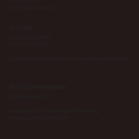
Bahnhofstr. 3
09573 Augustusburg
Kontakt
Tel.:
037-29120407
Fax: 037-2916637
E-Mail: info@fuhrunternehmen-baustoffhandel-leiter.de
Rechtliche Angaben
Umsatzsteuer-ID:
Registergericht: Handelsregister Nürnberg
Registernummer: HRA 3888